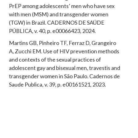
PrEP among adolescents’ men who have sex
with men (MSM) and transgender women
(TGW) in Brazil. CADERNOS DE SAÚDE
PÚBLICA, v. 40, p. e00066423, 2024.
Martins GB, Pinheiro TF, Ferraz D, Grangeiro
A, Zucchi EM. Use of HIV prevention methods
and contexts of the sexual practices of
adolescent gay and bisexual men, travestis and
transgender women in São Paulo. Cadernos de
Saude Publica, v. 39, p. e00161521, 2023.