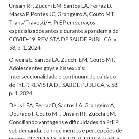
Unsain RF, Zucchi EM, Santos LA, Ferraz D,
Massa P, Pontes JC, Grangeiro A, Couto MT.
Trans/Travesti/+: PrEP em serviços
especializados antes e durante a pandemia de
COVID-19. REVISTA DE SAUDE PUBLICA, v.
58, p. 1, 2024.
Oliveira E, Santos LA, Zucchi EM, Couto MT.
Adolescentes gays e bissexuais:
Interseccionalidade e continuum de cuidado
de PrEP. REVISTA DE SAUDE PUBLICA, v. 58,
p. 1, 2024.
Deus LFA, Ferraz D, Santos LA, Grangeiro A,
Dourado I, Couto MT, Unsain RF, Zucchi EM.
Conciliando vantagens e dificuldades da PrEP
sob demanda: conhecimentos e percepções de
jovens. REVISTA DE SAUDE PUBLICA, v. 58, p.