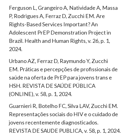
Ferguson L, Grangeiro A, Natividade A, Massa
P, Rodrigues A, Ferraz D, Zucchi EM. Are
Rights-Based Services Important? An
Adolescent PrEP Demonstration Project in
Brazil. Health and Human Rights, v. 26, p. 1,
2024.
Urbano AZ, Ferraz D, Raymundo Y, Zucchi
EM. Práticas e percepções de profissionais de
saúde na oferta de PrEP para jovens trans e
HSH. REVISTA DE SAÚDE PÚBLICA
(ONLINE), v. 58, p. 1, 2024.
Guarnieri R, Botelho FC, Silva LAV, Zucchi EM.
Representações sociais do HIV e o cuidado de
jovens recentemente diagnosticados.
REVISTA DE SAUDE PUBLICA, v. 58, p. 1, 2024.