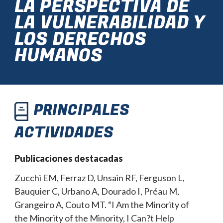
LA PERSPECTIVA DE
LA VULNERABILIDAD Y
LOS DERECHOS
HUMANOS
PRINCIPALES
ACTIVIDADES
Publicaciones destacadas
Zucchi EM, Ferraz D, Unsain RF, Ferguson L,
Bauquier C, Urbano A, Dourado I, Préau M,
Grangeiro A, Couto MT. “I Am the Minority of
the Minority of the Minority, I Can?t Help