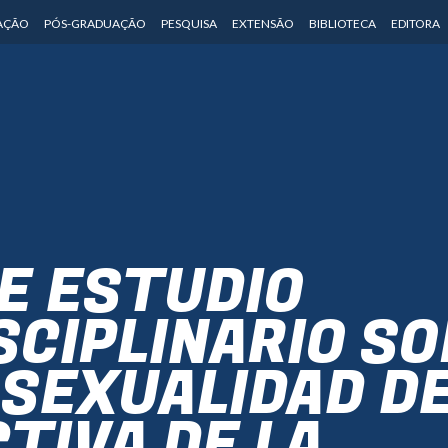
AÇÃO
PÓS-GRADUAÇÃO
PESQUISA
EXTENSÃO
BIBLIOTECA
EDITORA
E ESTUDIO
SCIPLINARIO S
 SEXUALIDAD D
TIVA DE LA