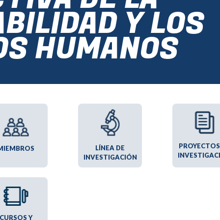
BILIDAD Y LOS
OS HUMANOS
PROYECTOS
LÍNEA DE
MIEMBROS
INVESTIGAC
INVESTIGACIÓN
CURSOS Y