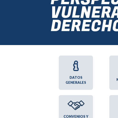
VULNERA
DERECH
DATOS
GENERALES
CONVENIOS Y