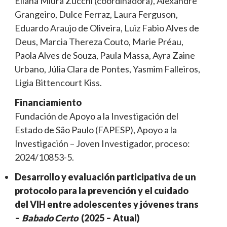
Eliana Miura Zucchi (coordinadora), Alexandre
Grangeiro, Dulce Ferraz, Laura Ferguson,
Eduardo Araujo de Oliveira, Luiz Fabio Alves de
Deus, Marcia Thereza Couto, Marie Préau,
Paola Alves de Souza, Paula Massa, Ayra Zaine
Urbano, Júlia Clara de Pontes, Yasmim Falleiros,
Ligia Bittencourt Kiss.
Financiamiento
Fundación de Apoyo a la Investigación del
Estado de São Paulo (FAPESP), Apoyo a la
Investigación – Joven Investigador, proceso:
2024/10853-5.
Desarrollo y evaluación participativa de un
protocolo para la prevención y el cuidado
del VIH entre adolescentes y jóvenes trans
–
Babado Certo
(2025 – Atual)