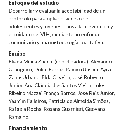
Enfoque del estudio
Desarrollar y evaluar la aceptabilidad de un
protocolo para ampliar el acceso de
adolescentes y jóvenes trans a la prevención y
el cuidado del VIH, mediante un enfoque
comunitario y una metodología cualitativa.
Equipo
Eliana Miura Zucchi (coordinadora), Alexandre
Grangeiro, Dulce Ferraz, Ramiro Unsain, Ayra
Zaine Urbano, Elda Oliveira, José Roberto
Junior, Ana Cláudia dos Santos Vieira, Luke
Ribeiro Mazzei França Barros, José Reis Junior,
Yasmim Falleiros, Patrícia de Almeida Simões,
Rafaela Rocha, Rosana Guarnieri, Geovana
Ramalho.
Financiamiento